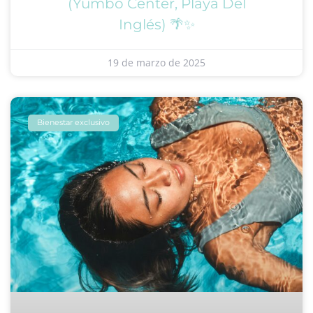
(Yumbo Center, Playa Del
Inglés) 🌴✨
19 de marzo de 2025
Bienestar exclusivo