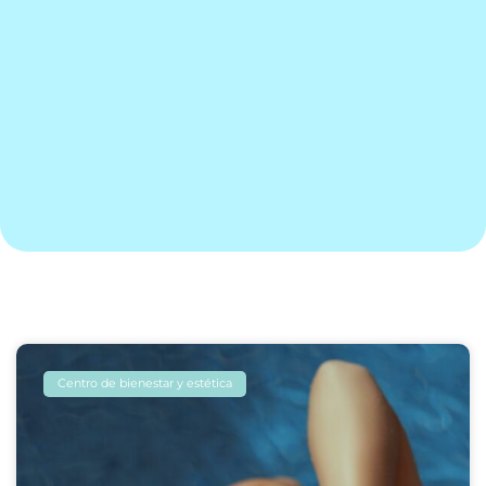
Página
Página
Centro de bienestar y estética