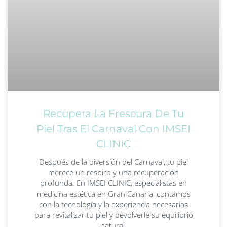
Recupera La Frescura De Tu
Piel Tras El Carnaval Con IMSEI
CLINIC
Después de la diversión del Carnaval, tu piel
merece un respiro y una recuperación
profunda. En IMSEI CLINIC, especialistas en
medicina estética en Gran Canaria, contamos
con la tecnología y la experiencia necesarias
para revitalizar tu piel y devolverle su equilibrio
natural.