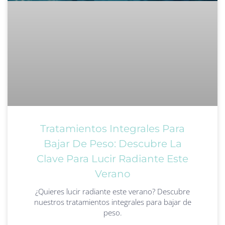
Tratamientos Integrales Para
Bajar De Peso: Descubre La
Clave Para Lucir Radiante Este
Verano
¿Quieres lucir radiante este verano? Descubre
nuestros tratamientos integrales para bajar de
peso.