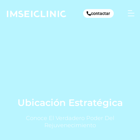
Ir
al
contactar
contenido
Ubicación Estratégica
Conoce El Verdadero Poder Del
Rejuvenecimiento