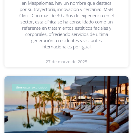
en Maspalomas, hay un nombre que destaca
por su trayectoria, innovación y cercanía: IMSEI
Clinic. Con más de 30 años de experiencia en el
sector, esta clínica se ha consolidado como un
referente en tratamientos estéticos faciales y
corporales, ofreciendo servicios de última
generación a residentes y visitantes
internacionales por igual.
27 de marzo de 2025
Bienestar exclusivo