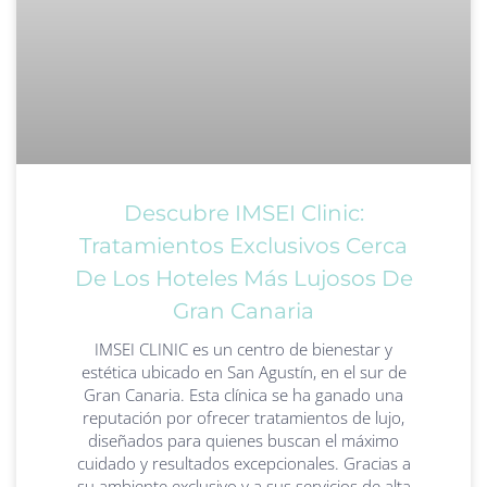
Descubre IMSEI Clinic:
Tratamientos Exclusivos Cerca
De Los Hoteles Más Lujosos De
Gran Canaria
IMSEI CLINIC es un centro de bienestar y
estética ubicado en San Agustín, en el sur de
Gran Canaria. Esta clínica se ha ganado una
reputación por ofrecer tratamientos de lujo,
diseñados para quienes buscan el máximo
cuidado y resultados excepcionales. Gracias a
su ambiente exclusivo y a sus servicios de alta