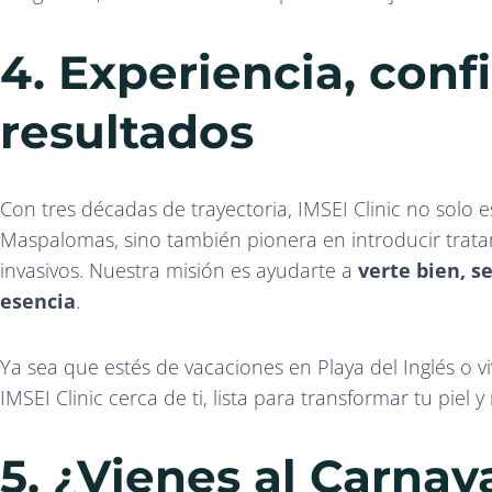
4. Experiencia, conf
resultados
Con tres décadas de trayectoria, IMSEI Clinic no solo e
Maspalomas, sino también pionera en introducir tra
invasivos. Nuestra misión es ayudarte a
verte bien, s
esencia
.
Ya sea que estés de vacaciones en Playa del Inglés o v
IMSEI Clinic cerca de ti, lista para transformar tu piel y
5. ¿Vienes al Carnava