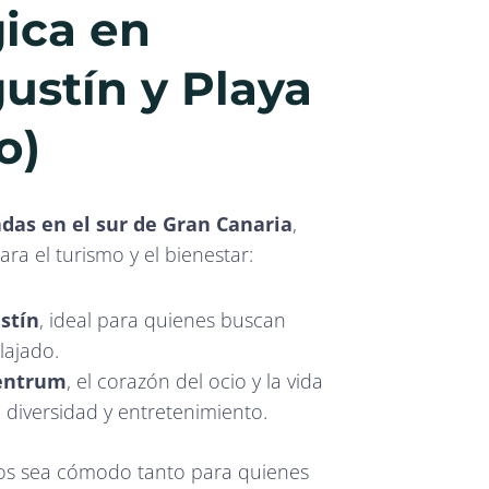
gica en
ustín y Playa
o)
adas en el sur de Gran Canaria
,
a el turismo y el bienestar:
stín
, ideal para quienes buscan
lajado.
entrum
, el corazón del ocio y la vida
 diversidad y entretenimiento.
tos sea cómodo tanto para quienes