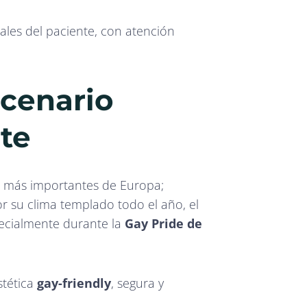
ales del paciente, con atención
scenario
rte
os más importantes de Europa;
r su clima templado todo el año, el
pecialmente durante la
Gay Pride de
stética
gay-friendly
, segura y