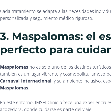
Cada tratamiento se adapta a las necesidades individu
personalizada y seguimiento médico riguroso.
3. Maspalomas: el e
perfecto para cuida
Maspalomas
no es solo uno de los destinos turístic
también es un lugar vibrante y cosmopolita, famoso po
Carnaval Internacional
, y su ambiente inclusivo, es
Maspalomas
.
En este entorno, IMSEI Clinic ofrece una experiencia e
acogedora, donde cuidarse es parte del viaje.