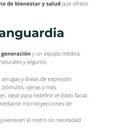
mo de bienestar y salud
que ofrece
vanguardia
a generación
y un equipo médico
naturales y seguros:
r arrugas y líneas de expresión.
, pómulos, ojeras y más.
ser, ideal para redefinir el óvalo facial.
 mediante microinyecciones de
rejuvenecen el rostro sin necesidad