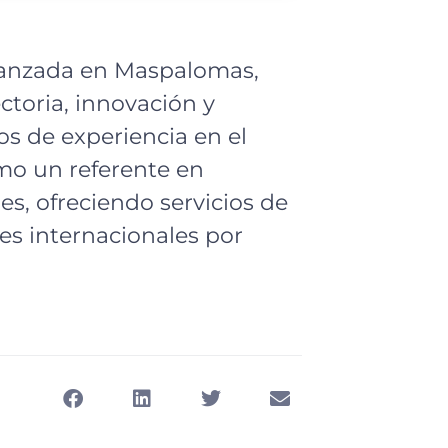
vanzada en Maspalomas,
toria, innovación y
os de experiencia en el
omo un referente en
es, ofreciendo servicios de
tes internacionales por