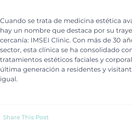
Cuando se trata de medicina estética a
hay un nombre que destaca por su trayec
cercanía: IMSEI Clinic. Con más de 30 añ
sector, esta clínica se ha consolidado c
tratamientos estéticos faciales y corporal
última generación a residentes y visitan
igual.
Share This Post