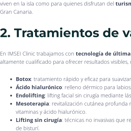
viven en la isla como para quienes disfrutan del
turis
Gran Canaria.
2. Tratamientos de 
En IMSEI Clinic trabajamos con
tecnología de últim
altamente cualificado para ofrecer resultados visibles, 
Botox
: tratamiento rápido y eficaz para suaviza
Ácido hialurónico
: relleno dérmico para labios
Endolifting
: lifting facial sin cirugía mediante lá
Mesoterapia
: revitalización cutánea profunda
vitaminas y ácido hialurónico.
Lifting sin cirugía
: técnicas no invasivas que 
de bisturí.