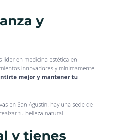
ianza y
s líder en medicina estética en
tamientos innovadores y mínimamente
entirte mejor y mantener tu
ivas en San Agustín, hay una sede de
 realzar tu belleza natural.
l y tienes