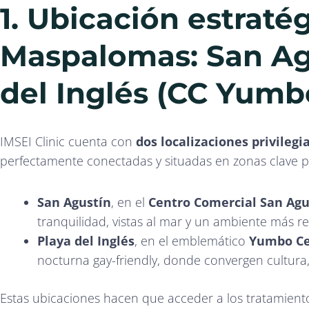
1. Ubicación estraté
Maspalomas: San Ag
del Inglés (CC Yumb
IMSEI Clinic cuenta con
dos localizaciones privilegi
perfectamente conectadas y situadas en zonas clave par
San Agustín
, en el
Centro Comercial San Agu
tranquilidad, vistas al mar y un ambiente más re
Playa del Inglés
, en el emblemático
Yumbo C
nocturna gay-friendly, donde convergen cultura,
Estas ubicaciones hacen que acceder a los tratamien