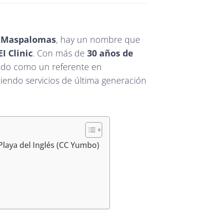
n Maspalomas
, hay un nombre que
I Clinic
. Con más de
30 años de
idado como un referente en
ciendo servicios de última generación
Playa del Inglés (CC Yumbo)