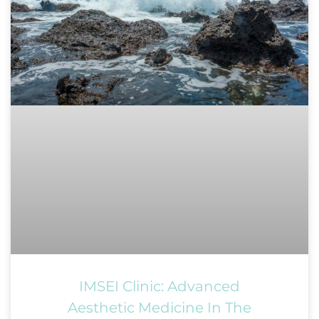
IMSEI Clinic: Advanced
Aesthetic Medicine In The