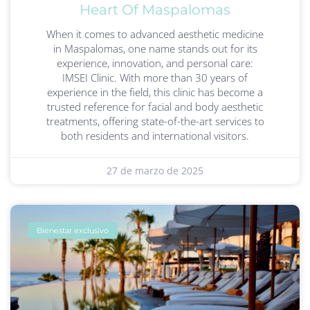
Heart Of Maspalomas
When it comes to advanced aesthetic medicine
in Maspalomas, one name stands out for its
experience, innovation, and personal care:
IMSEI Clinic. With more than 30 years of
experience in the field, this clinic has become a
trusted reference for facial and body aesthetic
treatments, offering state-of-the-art services to
both residents and international visitors.
27 de marzo de 2025
Bienestar exclusivo