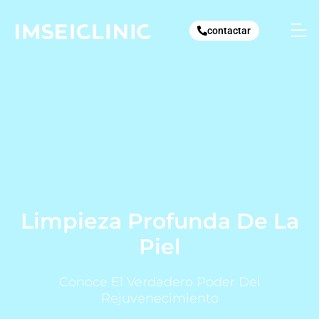
Ir
al
contactar
contenido
Limpieza Profunda De La
Piel
Conoce El Verdadero Poder Del
Rejuvenecimiento