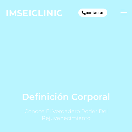
Ir
al
contactar
contenido
Definición Corporal
Conoce El Verdadero Poder Del
Rejuvenecimiento