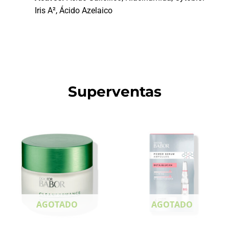
Iris A², Ácido Azelaico
Superventas
AGOTADO
AGOTADO