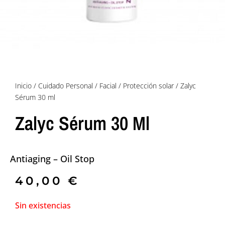
Inicio
/
Cuidado Personal
/
Facial
/
Protección solar
/ Zalyc
Sérum 30 ml
Zalyc Sérum 30 Ml
Antiaging – Oil Stop
40,00
€
Sin existencias