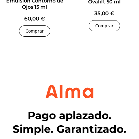
Emulsión Contorno de
Ovalift 50 ml
Ojos 15 ml
35,00
€
60,00
€
Comprar
Comprar
Pago aplazado.
Simple. Garantizado.