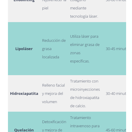
piel
mediante
tecnología láser.
Utiliza láser para
Reducción de
eliminar grasa de
Lipoláser
grasa
30-45 minutos
zonas
localizada
específicas.
Tratamiento con
Relleno facial
microinyecciones
Hidroxiapatita
y mejora del
30-40 minutos
de hidroxiapatita
volumen
de calcio.
Tratamiento
Detoxificación
intravenoso para
Quelación
y mejora de
45-60 minutos