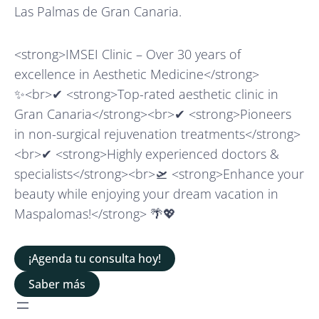
Las Palmas de Gran Canaria.
<strong>IMSEI Clinic – Over 30 years of
excellence in Aesthetic Medicine</strong>
✨<br>✔ <strong>Top-rated aesthetic clinic in
Gran Canaria</strong><br>✔ <strong>Pioneers
in non-surgical rejuvenation treatments</strong>
<br>✔ <strong>Highly experienced doctors &
specialists</strong><br>🛫 <strong>Enhance your
beauty while enjoying your dream vacation in
Maspalomas!</strong> 🌴💖
¡Agenda tu consulta hoy!
Saber más