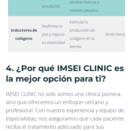
eliminar toxinas y
circulación
metales pesados.
Estimula la
Reafirmar la
Inductores de
producción de
piel y mejorar
30-60 minutos
colágeno
colágeno en la
su elasticidad
dermis.
4. ¿Por qué IMSEI CLINIC es
la mejor opción para ti?
IMSEI CLINIC no solo somos una clínica pionera,
sino que ofrecemos un enfoque cercano y
profesional. Con nuestra experiencia y equipo de
especialistas, nos aseguramos que cada paciente
reciba el tratamiento adecuado para sus