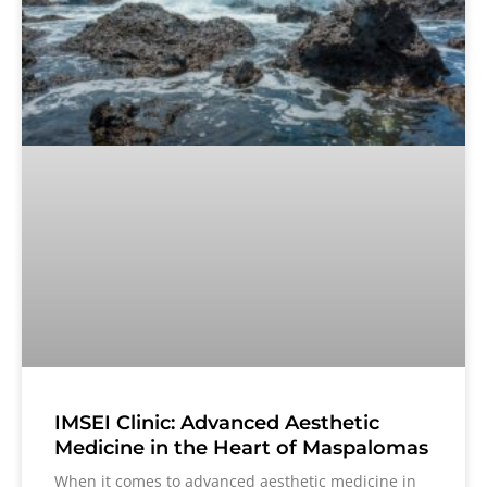
IMSEI Clinic: Advanced Aesthetic
Medicine in the Heart of Maspalomas
When it comes to advanced aesthetic medicine in