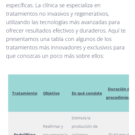
específicas. La clínica se especializa en
tratamientos no invasivos y regenerativos,
utilizando las tecnologías más avanzadas para
ofrecer resultados efectivos y duraderos. Aquí te
presentamos una tabla con algunos de los
tratamientos más innovadores y exclusivos para
que conozcas un poco más sobre ellos:
Duración del
Tratamiento
Objetivo
En qué consiste
procedimient
Estimula la
Reafirmar y
producción de
Endolifting
rejuvenecer la
colágeno
30-60 minutos