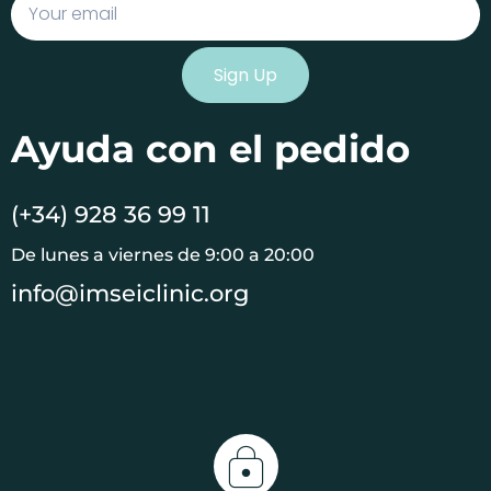
Email
Sign Up
Ayuda con el pedido
(+34) 928 36 99 11
De lunes a viernes de 9:00 a 20:00
info@imseiclinic.org