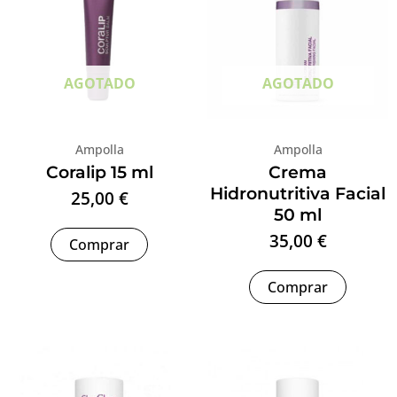
AGOTADO
AGOTADO
Ampolla
Ampolla
Coralip 15 ml
Crema
Hidronutritiva Facial
25,00
€
50 ml
35,00
€
Comprar
Comprar