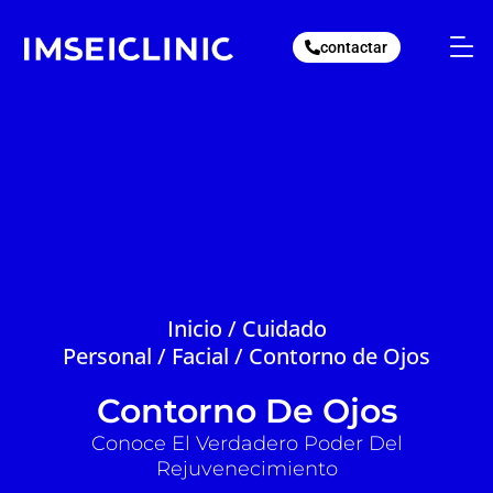
Ir
al
contactar
contenido
Inicio
/
Cuidado
Personal
/
Facial
/ Contorno de Ojos
Contorno De Ojos
Conoce El Verdadero Poder Del
Rejuvenecimiento