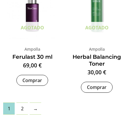
AGOTADO
AGOTADO
Ampolla
Ampolla
Ferulast 30 ml
Herbal Balancing
Toner
69,00
€
30,00
€
Comprar
Comprar
1
2
→