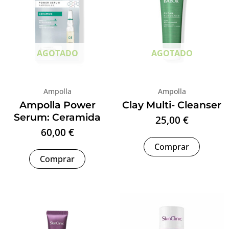
AGOTADO
AGOTADO
Ampolla
Ampolla
Ampolla Power
Clay Multi- Cleanser
Serum: Ceramida
25,00
€
60,00
€
Comprar
Comprar